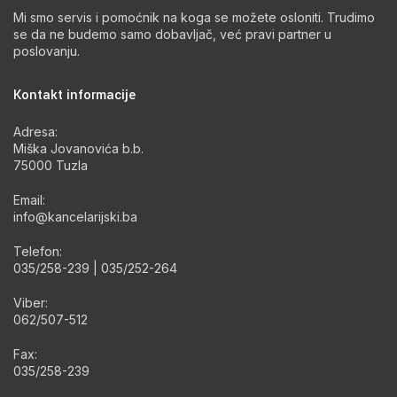
Mi smo servis i pomoćnik na koga se možete osloniti. Trudimo
se da ne budemo samo dobavljač, već pravi partner u
poslovanju.
Kontakt informacije
Adresa:
Miška Jovanovića b.b.
75000 Tuzla
Email:
info@kancelarijski.ba
Telefon:
035/258-239 | 035/252-264
Viber:
062/507-512
Fax:
035/258-239