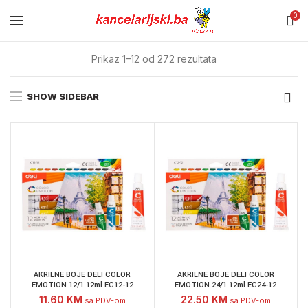
0
Prikaz 1–12 od 272 rezultata
SHOW SIDEBAR
AKRILNE BOJE DELI COLOR
AKRILNE BOJE DELI COLOR
EMOTION 12/1 12ml EC12-12
EMOTION 24/1 12ml EC24-12
11.60
KM
22.50
KM
sa PDV-om
sa PDV-om