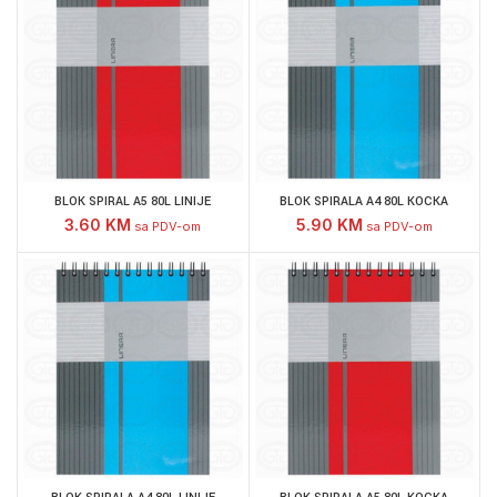
BLOK SPIRAL A5 80L LINIJE
BLOK SPIRALA A4 80L KOCKA
3.60
KM
5.90
KM
sa PDV-om
sa PDV-om