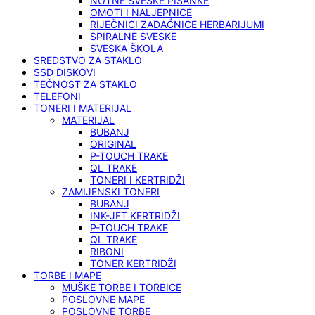
NOTNE SVESKE PISANKE
OMOTI I NALJEPNICE
RIJEČNICI ZADAĆNICE HERBARIJUMI
SPIRALNE SVESKE
SVESKA ŠKOLA
SREDSTVO ZA STAKLO
SSD DISKOVI
TEČNOST ZA STAKLO
TELEFONI
TONERI I MATERIJAL
MATERIJAL
BUBANJ
ORIGINAL
P-TOUCH TRAKE
QL TRAKE
TONERI I KERTRIDŽI
ZAMIJENSKI TONERI
BUBANJ
INK-JET KERTRIDŽI
P-TOUCH TRAKE
QL TRAKE
RIBONI
TONER KERTRIDŽI
TORBE I MAPE
MUŠKE TORBE I TORBICE
POSLOVNE MAPE
POSLOVNE TORBE