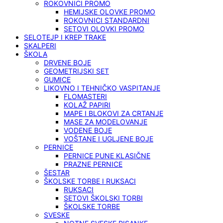
ROKOVNICI PROMO
HEMIJSKE OLOVKE PROMO
ROKOVNICI STANDARDNI
SETOVI OLOVKI PROMO
SELOTEJP I KREP TRAKE
SKALPERI
ŠKOLA
DRVENE BOJE
GEOMETRIJSKI SET
GUMICE
LIKOVNO I TEHNIČKO VASPITANJE
FLOMASTERI
KOLAŽ PAPIRI
MAPE I BLOKOVI ZA CRTANJE
MASE ZA MODELOVANJE
VODENE BOJE
VOŠTANE I UGLJENE BOJE
PERNICE
PERNICE PUNE KLASIČNE
PRAZNE PERNICE
ŠESTAR
ŠKOLSKE TORBE I RUKSACI
RUKSACI
SETOVI ŠKOLSKI TORBI
ŠKOLSKE TORBE
SVESKE