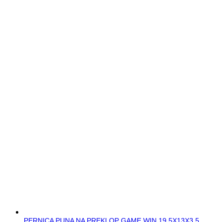
PERNICA PUNA NA PREKLOP GAME WIN 19,5X13X3,5