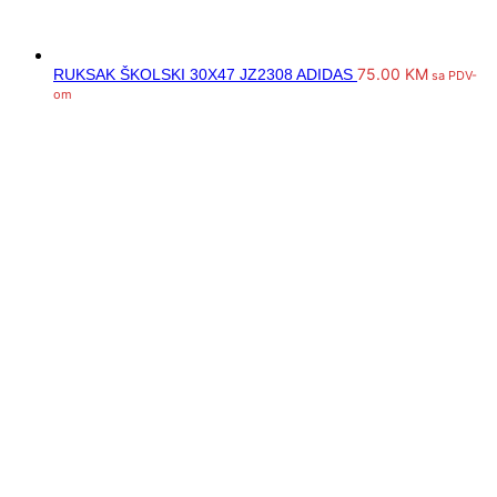
75.00
KM
RUKSAK ŠKOLSKI 30X47 JZ2308 ADIDAS
sa PDV-
om