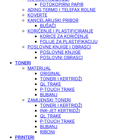
FOTOKOPIRNI PAPIR
ADING,TERMO I TELEFAX ROLNE
KOVERTE
KANCELARIJSKI PRIBOR
BUŠAČI
KORIČENJE I PLASTIFICIRANJE
KORICE ZA KORIČENJE
FOLIJE ZA PLASTIFIKACIJU
POSLOVNE KNJIGE I OBRASCI
POSLOVNE KNJIGE
POSLOVNI OBRASCI
TONERI
MATERIJAL
ORIGINAL
TONERI I KERTRIDŽI
QL TRAKE
P-TOUCH TRAKE
BUBANJ
ZAMIJENSKI TONERI
TONERI I KERTRIDŽI
INK-JET KERTRIDŽI
QL TRAKE
P-TOUCH TRAKE
BUBANJ
RIBONI
PRINTERI