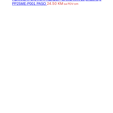
24.50
KM
PP25ME-P001 PASO
sa PDV-om