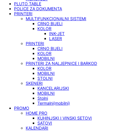
PLUTO TABLE
POLICE ZA DOKUMENTA
PRINTERI
MULTIFUNKCIONALNI SISTEMI
CRNO BIJELI
KOLOR
INK-JET
LASER
PRINTERI
CRNO BIJELI
KOLOR
MOBILNI
PRINTERI ZA NALJEPNICE I BARKOD
KOLOR
MOBILNI
STOLNI
SKENERI
KANCELARIJSKI
MOBILNI
Stolni
Termalni(mobilni)
PROMO
HOME PRO
KUHINJSKI I VINSKI SETOVI
SATOVI
KALENDARI