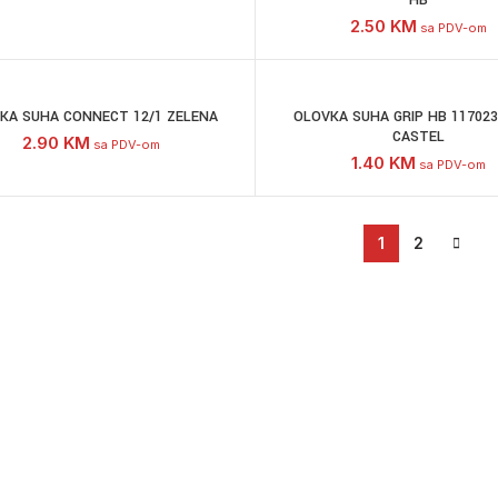
HB
2.50
KM
sa PDV-om
KA SUHA CONNECT 12/1 ZELENA
OLOVKA SUHA GRIP HB 117023
CASTEL
2.90
KM
sa PDV-om
1.40
KM
sa PDV-om
1
2