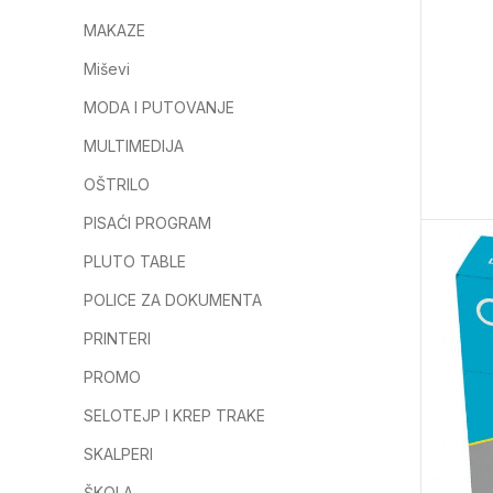
MAKAZE
Miševi
MODA I PUTOVANJE
MULTIMEDIJA
OŠTRILO
PISAĆI PROGRAM
PLUTO TABLE
POLICE ZA DOKUMENTA
PRINTERI
PROMO
SELOTEJP I KREP TRAKE
SKALPERI
ŠKOLA