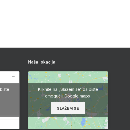
Naša lokacija
biste
Kliknite na „Slažem se“ da biste
omogućili Google maps
SLAŽEM SE