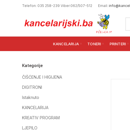
Telefon: 035 258-239 Viber:062/507-512
Email:
info@kancela
KANCELARIJA
TONERI
PRINTERI
Kategorije
ČIŠĆENJE I HIGIJENA
DIGITRONI
Istaknuto
KANCELARIJA
KREATIV PROGRAM
LJEPILO