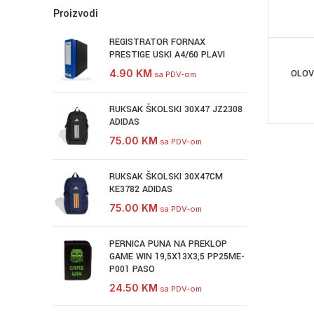
Proizvodi
REGISTRATOR FORNAX
PRESTIGE USKI A4/60 PLAVI
4.90
KM
OLOV
sa PDV-om
RUKSAK ŠKOLSKI 30X47 JZ2308
ADIDAS
75.00
KM
sa PDV-om
RUKSAK ŠKOLSKI 30X47CM
KE3782 ADIDAS
75.00
KM
sa PDV-om
PERNICA PUNA NA PREKLOP
GAME WIN 19,5X13X3,5 PP25ME-
P001 PASO
24.50
KM
sa PDV-om