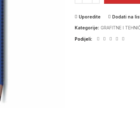
Uporedite
Dodati na lis
Kategorije:
GRAFITNE I TEHN
Podijeli