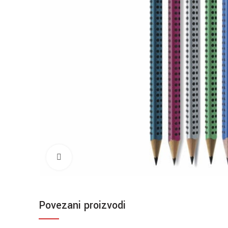
Click to enlarge
Povezani proizvodi