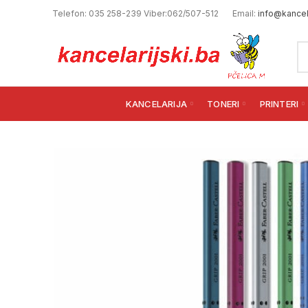
Telefon: 035 258-239 Viber:062/507-512
Email:
info@kancela
KANCELARIJA
TONERI
PRINTERI