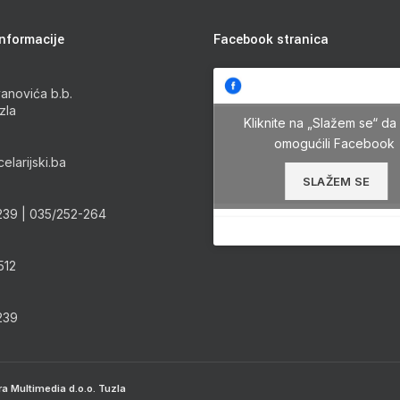
nformacije
Facebook stranica
anovića b.b.
zla
Kliknite na „Slažem se“ da 
omogućili Facebook
elarijski.ba
SLAŽEM SE
239 | 035/252-264
512
239
ra Multimedia d.o.o. Tuzla