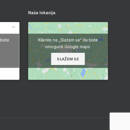
Naša lokacija
biste
Kliknite na „Slažem se“ da biste
omogućili Google maps
SLAŽEM SE