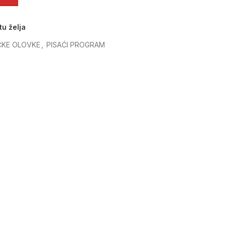
tu želja
IČKE OLOVKE
,
PISAĆI PROGRAM