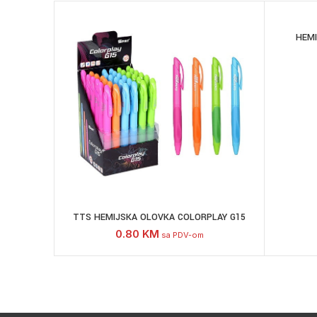
HEMI
TTS HEMIJSKA OLOVKA COLORPLAY G15
0.80
KM
sa PDV-om