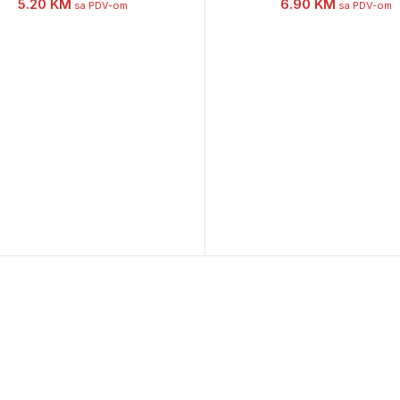
5.20
KM
6.90
KM
sa PDV-om
sa PDV-om