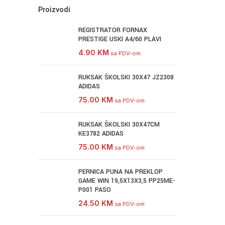
Proizvodi
REGISTRATOR FORNAX
PRESTIGE USKI A4/60 PLAVI
4.90
KM
sa PDV-om
RUKSAK ŠKOLSKI 30X47 JZ2308
ADIDAS
75.00
KM
sa PDV-om
RUKSAK ŠKOLSKI 30X47CM
KE3782 ADIDAS
75.00
KM
sa PDV-om
PERNICA PUNA NA PREKLOP
GAME WIN 19,5X13X3,5 PP25ME-
P001 PASO
24.50
KM
sa PDV-om