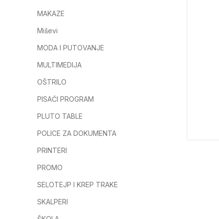
MAKAZE
Miševi
MODA I PUTOVANJE
MULTIMEDIJA
OŠTRILO
PISAĆI PROGRAM
PLUTO TABLE
POLICE ZA DOKUMENTA
PRINTERI
PROMO
SELOTEJP I KREP TRAKE
SKALPERI
ŠKOLA