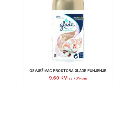
OSVJEŽIVAĆ PROSTORA GLADE PUNJENJE
9.60
KM
sa PDV-om