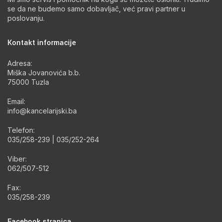
se da ne budemo samo dobavljač, već pravi partner u
poslovanju.
Kontakt informacije
Adresa:
Miška Jovanovića b.b.
75000 Tuzla
Email:
info@kancelarijski.ba
Telefon:
035/258-239 | 035/252-264
Viber:
062/507-512
Fax:
035/258-239
Facebook stranica