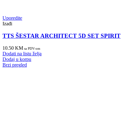
Uporedite
Izađi
TTS ŠESTAR ARCHITECT 5D SET SPIRIT
10.50
KM
sa PDV-om
Dodati na listu želja
Dodaj u korpu
Brzi pregled