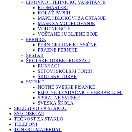
LIKOVNO I TEHNIČKO VASPITANJE
FLOMASTERI
KOLAŽ PAPIRI
MAPE I BLOKOVI ZA CRTANJE
MASE ZA MODELOVANJE
VODENE BOJE
VOŠTANE I UGLJENE BOJE
PERNICE
PERNICE PUNE KLASIČNE
PRAZNE PERNICE
ŠESTAR
ŠKOLSKE TORBE I RUKSACI
RUKSACI
SETOVI ŠKOLSKI TORBI
ŠKOLSKE TORBE
SVESKE
NOTNE SVESKE PISANKE
RIJEČNICI ZADAĆNICE HERBARIJUMI
SPIRALNE SVESKE
SVESKA ŠKOLA
SREDSTVO ZA STAKLO
SSD DISKOVI
TEČNOST ZA STAKLO
TELEFONI
TONERI I MATERIJAL