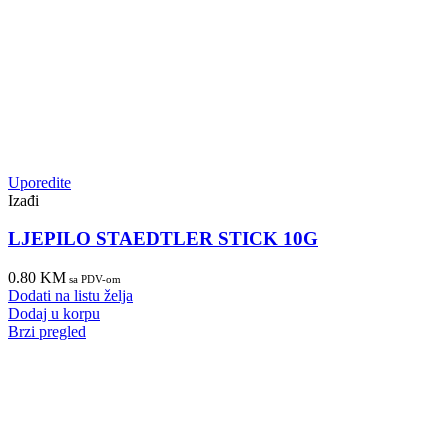
Uporedite
Izađi
LJEPILO STAEDTLER STICK 10G
0.80
KM
sa PDV-om
Dodati na listu želja
Dodaj u korpu
Brzi pregled