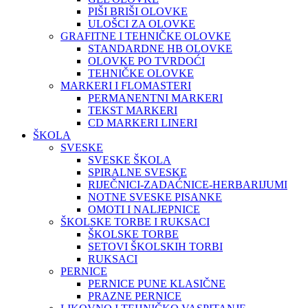
PIŠI BRIŠI OLOVKE
ULOŠCI ZA OLOVKE
GRAFITNE I TEHNIČKE OLOVKE
STANDARDNE HB OLOVKE
OLOVKE PO TVRDOĆI
TEHNIČKE OLOVKE
MARKERI I FLOMASTERI
PERMANENTNI MARKERI
TEKST MARKERI
CD MARKERI LINERI
ŠKOLA
SVESKE
SVESKE ŠKOLA
SPIRALNE SVESKE
RIJEČNICI-ZADAĆNICE-HERBARIJUMI
NOTNE SVESKE PISANKE
OMOTI I NALJEPNICE
ŠKOLSKE TORBE I RUKSACI
ŠKOLSKE TORBE
SETOVI ŠKOLSKIH TORBI
RUKSACI
PERNICE
PERNICE PUNE KLASIČNE
PRAZNE PERNICE