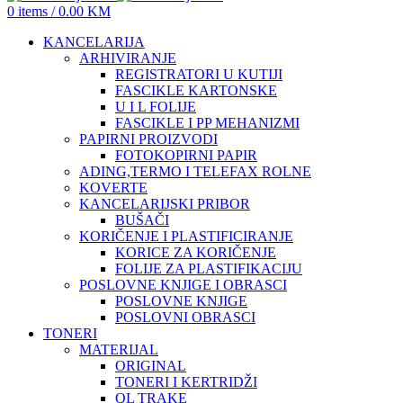
0
items
/
0.00
KM
KANCELARIJA
ARHIVIRANJE
REGISTRATORI U KUTIJI
FASCIKLE KARTONSKE
U I L FOLIJE
FASCIKLE I PP MEHANIZMI
PAPIRNI PROIZVODI
FOTOKOPIRNI PAPIR
ADING,TERMO I TELEFAX ROLNE
KOVERTE
KANCELARIJSKI PRIBOR
BUŠAČI
KORIČENJE I PLASTIFICIRANJE
KORICE ZA KORIČENJE
FOLIJE ZA PLASTIFIKACIJU
POSLOVNE KNJIGE I OBRASCI
POSLOVNE KNJIGE
POSLOVNI OBRASCI
TONERI
MATERIJAL
ORIGINAL
TONERI I KERTRIDŽI
QL TRAKE