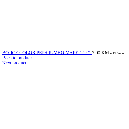
BOJICE COLOR PEPS JUMBO MAPED 12/1
7.00
KM
sa PDV-om
Back to products
Next product