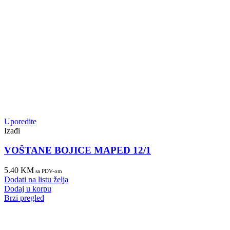
Uporedite
Izađi
VOŠTANE BOJICE MAPED 12/1
5.40
KM
sa PDV-om
Dodati na listu želja
Dodaj u korpu
Brzi pregled