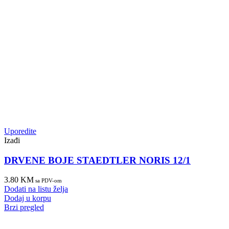
Uporedite
Izađi
DRVENE BOJE STAEDTLER NORIS 12/1
3.80
KM
sa PDV-om
Dodati na listu želja
Dodaj u korpu
Brzi pregled