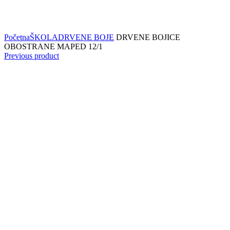
Click to enlarge
Početna
ŠKOLA
DRVENE BOJE
DRVENE BOJICE
OBOSTRANE MAPED 12/1
Previous product