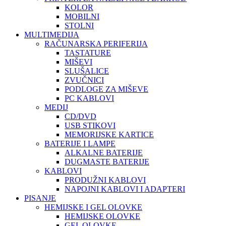
KOLOR
MOBILNI
STOLNI
MULTIMEDIJA
RAČUNARSKA PERIFERIJA
TASTATURE
MIŠEVI
SLUŠALICE
ZVUČNICI
PODLOGE ZA MIŠEVE
PC KABLOVI
MEDIJ
CD/DVD
USB STIKOVI
MEMORIJSKE KARTICE
BATERIJE I LAMPE
ALKALNE BATERIJE
DUGMASTE BATERIJE
KABLOVI
PRODUŽNI KABLOVI
NAPOJNI KABLOVI I ADAPTERI
PISANJE
HEMIJSKE I GEL OLOVKE
HEMIJSKE OLOVKE
GEL OLOVKE