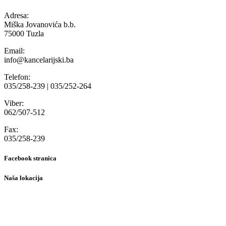
Adresa:
Miška Jovanovića b.b.
75000 Tuzla
Email:
info@kancelarijski.ba
Telefon:
035/258-239 | 035/252-264
Viber:
062/507-512
Fax:
035/258-239
Facebook stranica
Naša lokacija