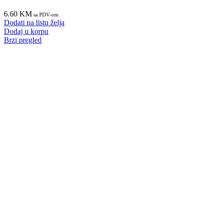
6.60
KM
sa PDV-om
Dodati na listu želja
Dodaj u korpu
Brzi pregled