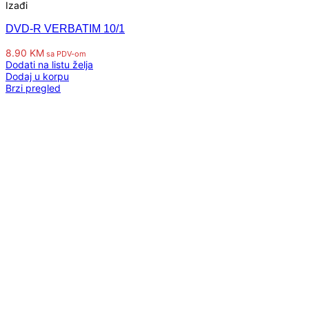
Izađi
DVD-R VERBATIM 10/1
8.90
KM
sa PDV-om
Dodati na listu želja
Dodaj u korpu
Brzi pregled