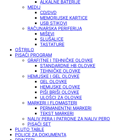
ALKALNE BATERIJE
MEDIJ
CD/DVD
MEMORIJSKE KARTICE
USB STIKOVI
RAČUNARSKA PERIFERIJA
MIŠEVI
SLUŠALICE
TASTATURE
OŠTRILO
PISAĆI PROGRAM
GRAFITNE I TEHNIČKE OLOVKE
STANDARDNE HB OLOVKE
TEHNIČKE OLOVKE
HEMIJSKE I GEL OLOVKE
GEL OLOVKE
HEMIJSKE OLOVKE
PIŠI BRIŠI OLOVKE
ULOŠCI ZA OLOVKE
MARKERI I FLOMASTERI
PERMANENTNI MARKERI
TEKST MARKERI
NALIV PERA I PATRONE ZA NALIV PERO
PISAĆI SET
PLUTO TABLE
POLICE ZA DOKUMENTA
PRINTERI