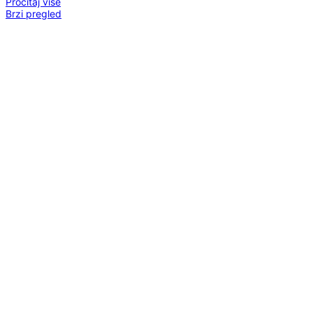
Pročitaj više
Brzi pregled