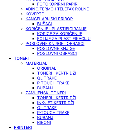
FOTOKOPIRNI PAPIR
ADING,TERMO I TELEFAX ROLNE
KOVERTE
KANCELARIJSKI PRIBOR
BUŠAČI
KORIČENJE I PLASTIFICIRANJE
KORICE ZA KORIČENJE
FOLIJE ZA PLASTIFIKACIJU
POSLOVNE KNJIGE I OBRASCI
POSLOVNE KNJIGE
POSLOVNI OBRASCI
TONERI
MATERIJAL
ORIGINAL
TONERI I KERTRIDŽI
QL TRAKE
P-TOUCH TRAKE
BUBANJ
ZAMIJENSKI TONERI
TONERI I KERTRIDŽI
INK-JET KERTRIDŽI
QL TRAKE
P-TOUCH TRAKE
BUBANJ
RIBONI
PRINTERI