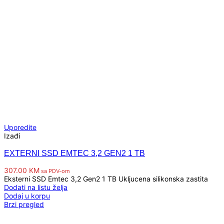
Uporedite
Izađi
EXTERNI SSD EMTEC 3,2 GEN2 1 TB
307.00
KM
sa PDV-om
Eksterni SSD Emtec 3,2 Gen2 1 TB Ukljucena silikonska zastita
Dodati na listu želja
Dodaj u korpu
Brzi pregled