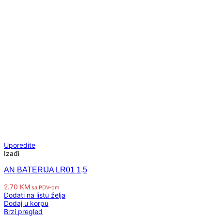
Uporedite
Izađi
AN BATERIJA LR01 1,5
2.70
KM
sa PDV-om
Dodati na listu želja
Dodaj u korpu
Brzi pregled