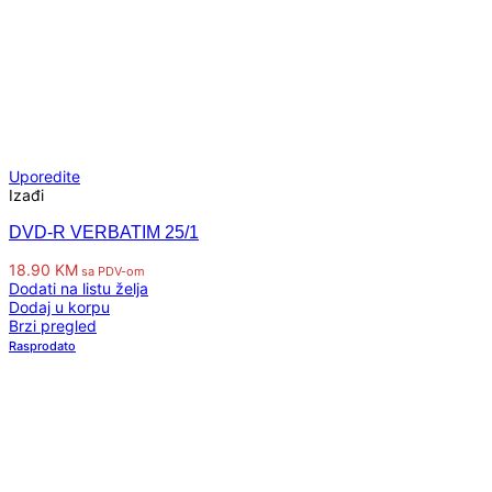
Uporedite
Izađi
DVD-R VERBATIM 25/1
18.90
KM
sa PDV-om
Dodati na listu želja
Dodaj u korpu
Brzi pregled
Rasprodato