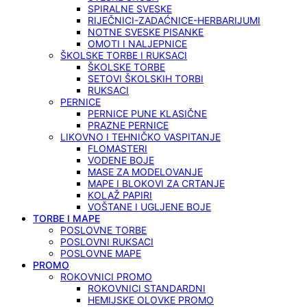
SPIRALNE SVESKE
RIJEČNICI-ZADAĆNICE-HERBARIJUMI
NOTNE SVESKE PISANKE
OMOTI I NALJEPNICE
ŠKOLSKE TORBE I RUKSACI
ŠKOLSKE TORBE
SETOVI ŠKOLSKIH TORBI
RUKSACI
PERNICE
PERNICE PUNE KLASIČNE
PRAZNE PERNICE
LIKOVNO I TEHNIČKO VASPITANJE
FLOMASTERI
VODENE BOJE
MASE ZA MODELOVANJE
MAPE I BLOKOVI ZA CRTANJE
KOLAŽ PAPIRI
VOŠTANE I UGLJENE BOJE
TORBE I MAPE
POSLOVNE TORBE
POSLOVNI RUKSACI
POSLOVNE MAPE
PROMO
ROKOVNICI PROMO
ROKOVNICI STANDARDNI
HEMIJSKE OLOVKE PROMO