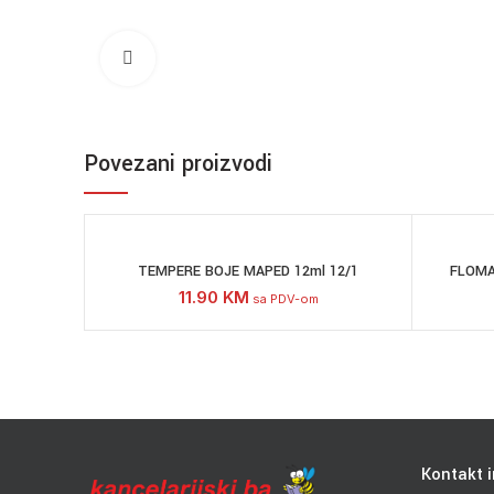
Click to enlarge
Povezani proizvodi
TEMPERE BOJE MAPED 12ml 12/1
FLOMA
11.90
KM
sa PDV-om
Kontakt i