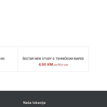
10G
ŠESTAR NEW STUDY S TEHNIČKOM MAPED
4.90
KM
sa PDV-om
Naša lokacija