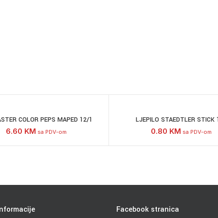
STER COLOR PEPS MAPED 12/1
LJEPILO STAEDTLER STICK 
6.60
KM
0.80
KM
sa PDV-om
sa PDV-om
nformacije
Facebook stranica