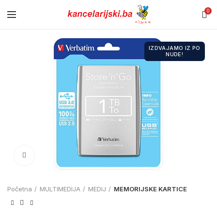
0
IZDVAJAMO IZ PO
NUDE!
Click to enlarge
Početna
MULTIMEDIJA
MEDIJ
MEMORIJSKE KARTICE