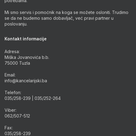
potrebama.
Mi smo servis i pomoćnik na koga se možete osloniti. Trudimo
se da ne budemo samo dobavljač, već pravi partner u
poslovanju.
Kontakt informacije
Adresa:
Miška Jovanovića b.b.
75000 Tuzla
Email:
info@kancelarijski.ba
Telefon:
035/258-239 | 035/252-264
Viber:
062/507-512
Fax:
035/258-239