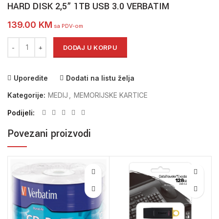
HARD DISK 2,5” 1TB USB 3.0 VERBATIM
139.00
KM
sa PDV-om
HARD DISK 2,5" 1TB USB 3.0 VERBATIM količina
DODAJ U KORPU
Uporedite
Dodati na listu želja
Kategorije:
MEDIJ
,
MEMORIJSKE KARTICE
Podijeli
Povezani proizvodi