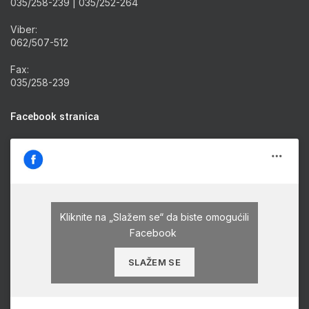
035/258-239 | 035/252-264
Viber:
062/507-512
Fax:
035/258-239
Facebook stranica
Kliknite na „Slažem se“ da biste omogućili
Facebook
SLAŽEM SE