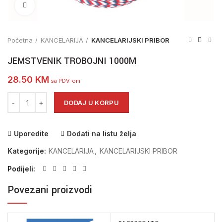
Click to enlarge
Početna
KANCELARIJA
KANCELARIJSKI PRIBOR
JEMSTVENIK TROBOJNI 1000M
28.50
KM
sa PDV-om
JEMSTVENIK TROBOJNI 1000M količina
DODAJ U KORPU
Uporedite
Dodati na listu želja
Kategorije:
KANCELARIJA
,
KANCELARIJSKI PRIBOR
Podijeli
Povezani proizvodi