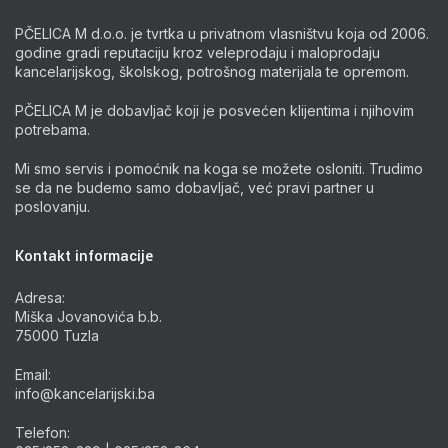
PČELICA M d.o.o. je tvrtka u privatnom vlasništvu koja od 2006.
godine gradi reputaciju kroz veleprodaju i maloprodaju
kancelarijskog, školskog, potrošnog materijala te opremom.
PČELICA M je dobavljač koji je posvećen klijentima i njihovim
potrebama.
Mi smo servis i pomoćnik na koga se možete osloniti. Trudimo
se da ne budemo samo dobavljač, već pravi partner u
poslovanju.
Kontakt informacije
Adresa:
Miška Jovanovića b.b.
75000 Tuzla
Email:
info@kancelarijski.ba
Telefon: