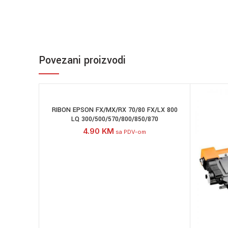
Povezani proizvodi
RIBON EPSON FX/MX/RX 70/80 FX/LX 800
LQ 300/500/570/800/850/870
4.90
KM
sa PDV-om