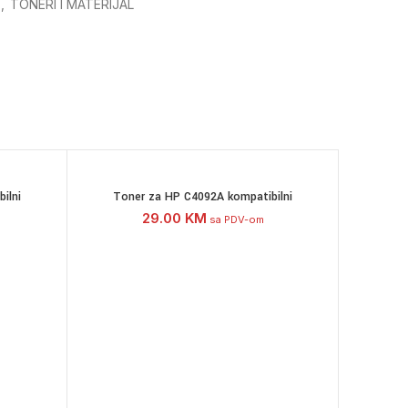
,
TONERI I MATERIJAL
ilni
Toner za HP C4092A kompatibilni
29.00
KM
sa PDV-om