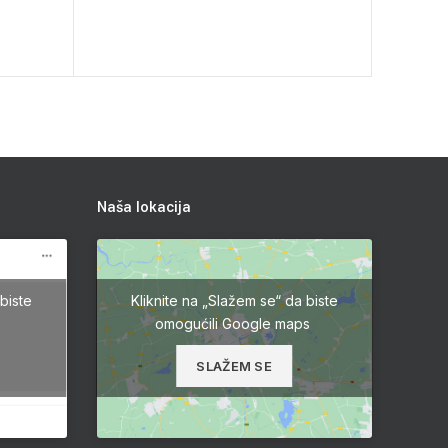
Naša lokacija
biste
Kliknite na „Slažem se“ da biste
omogućili Google maps
SLAŽEM SE