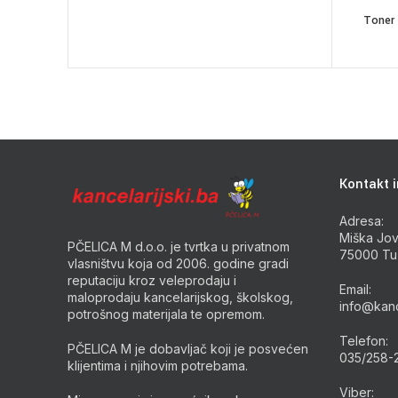
Toner
Kontakt i
Adresa:
Miška Jov
PČELICA M d.o.o. je tvrtka u privatnom
75000 Tu
vlasništvu koja od 2006. godine gradi
reputaciju kroz veleprodaju i
Email:
maloprodaju kancelarijskog, školskog,
info@kanc
potrošnog materijala te opremom.
Telefon:
PČELICA M je dobavljač koji je posvećen
035/258-
klijentima i njihovim potrebama.
Viber: