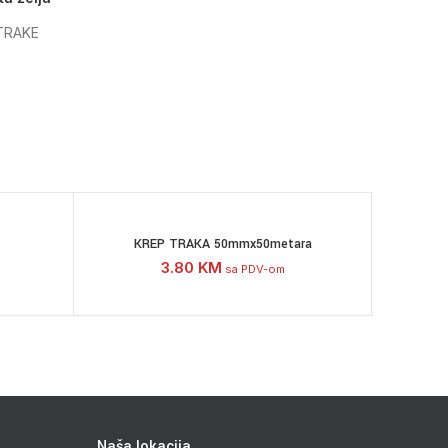
TRAKE
KREP TRAKA 50mmx50metara
3.80
KM
sa PDV-om
Naša lokacija