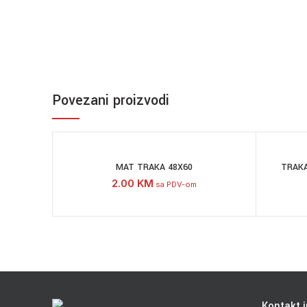
Povezani proizvodi
MAT TRAKA 48X60
TRAK
2.00
KM
sa PDV-om
Kontakt i