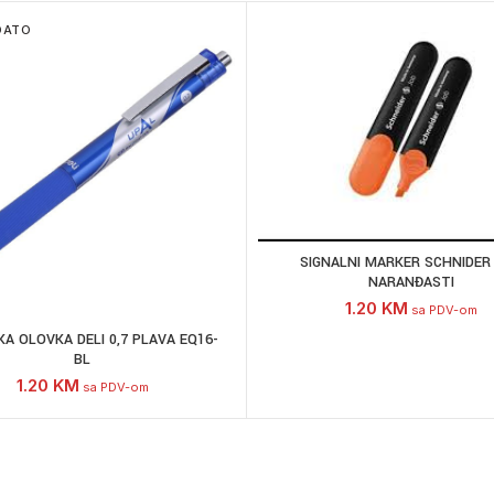
DATO
SIGNALNI MARKER SCHNIDER
NARANĐASTI
1.20
KM
sa PDV-om
A OLOVKA DELI 0,7 PLAVA EQ16-
BL
1.20
KM
sa PDV-om