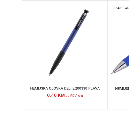
RASPRO
HEMIJSKA OLOVKA DELI EQ00330 PLAVA
HEMIJSK
0.40
KM
sa PDV-om