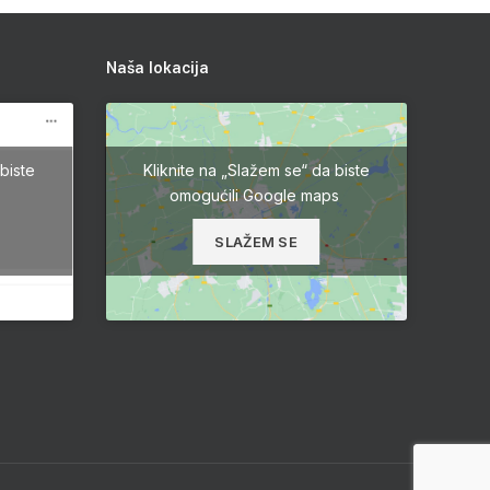
Naša lokacija
biste
Kliknite na „Slažem se“ da biste
omogućili Google maps
SLAŽEM SE