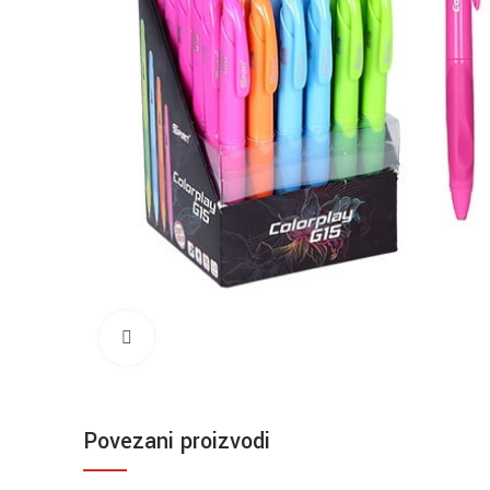
Click to enlarge
Povezani proizvodi