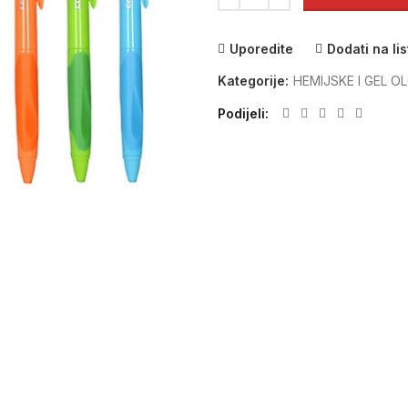
Uporedite
Dodati na lis
Kategorije:
HEMIJSKE I GEL O
Podijeli