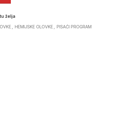
tu želja
LOVKE
,
HEMIJSKE OLOVKE
,
PISAĆI PROGRAM