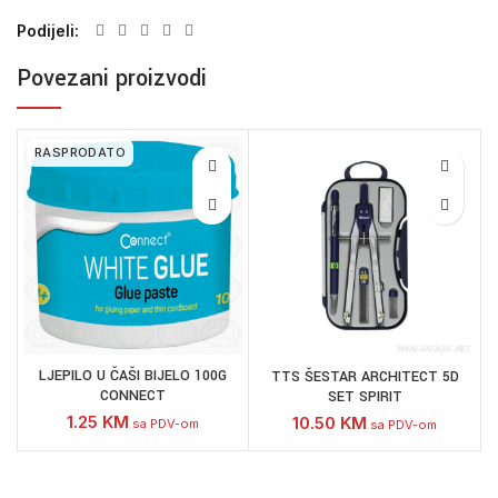
Podijeli
Povezani proizvodi
RASPRODATO
LJEPILO U ČAŠI BIJELO 100G
TTS ŠESTAR ARCHITECT 5D
CONNECT
SET SPIRIT
1.25
KM
10.50
KM
sa PDV-om
sa PDV-om