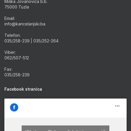
Miška Jovanovića b.b.
75000 Tuzla
Email:
info@kancelarijski.ba
Telefon:
035/258-239 | 035/252-264
Viber:
062/507-512
Fax:
035/258-239
Facebook stranica