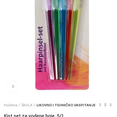
Click to enlarge
Početna
ŠKOLA
LIKOVNO I TEHNIČKO VASPITANJE
Kist set za vodene boje, 5/1