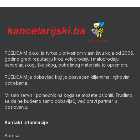
PČELICA M d.o.o. je tvrtka u privatnom vlasništvu koja od 2006.
godine gradi reputaciju kroz veleprodaju i maloprodaju
kancelarijskog, školskog, potrošnog materijala te opremom.
PČELICA M je dobavljač koji je posvećen klijentima i njihovim
potrebama.
Mi smo servis i pomoćnik na koga se možete osloniti. Trudimo
se da ne budemo samo dobavljač, već pravi partner u
poslovanju.
Kontakt informacije
Adresa: