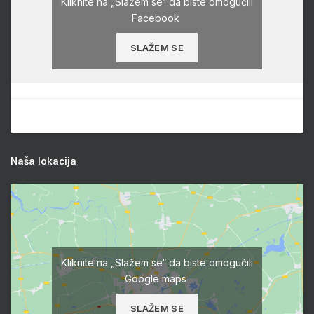
Kliknite na „Slažem se“ da biste omogućili
Facebook
SLAŽEM SE
Naša lokacija
Kliknite na „Slažem se“ da biste omogućili
Google maps
SLAŽEM SE